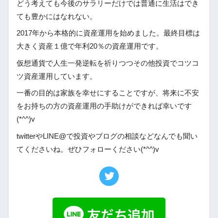
どう考えても今後のサラリーだけでは普通に生活はでき
ても豊かにはなれない。
2017年から本格的に資産運用を始めました。最終目標は
大きく資産１億で年利20％の資産運用です。
仮想通貨で人生一発逆転を祈りつつその他投資でコツコ
ツ資産運用しています。
一番の目的は家族を幸せにすることですが、将来に不安
をお持ちの方の資産運用の手助けができれば幸いです
(*^^)v
twitterやLINE@で投資やブログの相談などなんでも聞い
てくださいね。ぜひフォローください(*^^)v