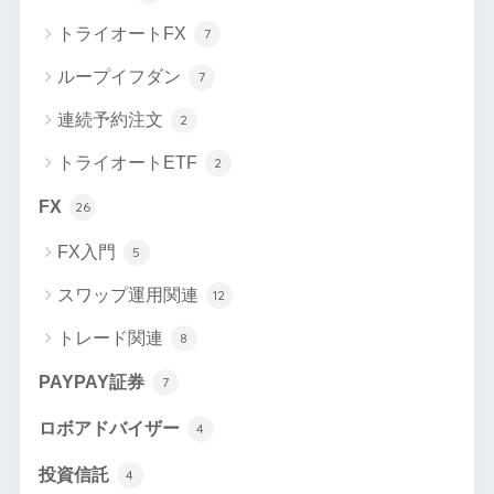
トライオートFX
7
ループイフダン
7
連続予約注文
2
トライオートETF
2
FX
26
FX入門
5
スワップ運用関連
12
トレード関連
8
PAYPAY証券
7
ロボアドバイザー
4
投資信託
4