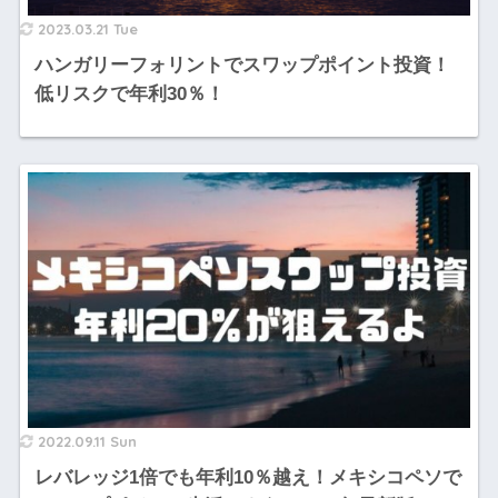
2023.03.21 Tue
ハンガリーフォリントでスワップポイント投資！
低リスクで年利30％！
2022.09.11 Sun
レバレッジ1倍でも年利10％越え！メキシコペソで