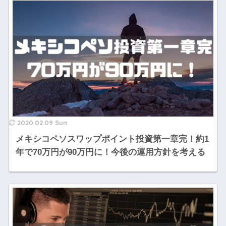
2020.02.09 Sun
メキシコペソスワップポイント投資第一章完！約1
年で70万円が90万円に！今後の運用方針を考える