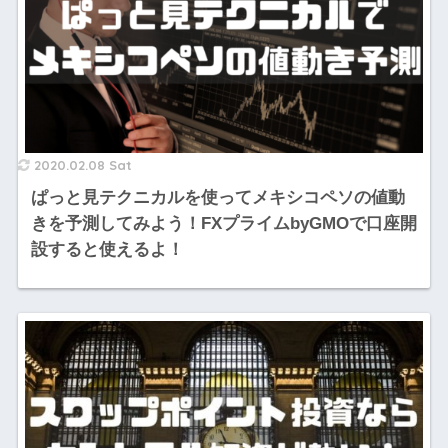
2020.02.08 Sat
ぱっと見テクニカルを使ってメキシコペソの値動
きを予測してみよう！FXプライムbyGMOで口座開
設すると使えるよ！