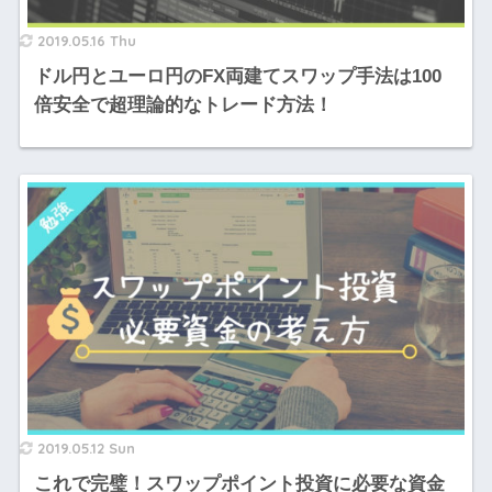
2019.05.16 Thu
ドル円とユーロ円のFX両建てスワップ手法は100
倍安全で超理論的なトレード方法！
2019.05.12 Sun
これで完璧！スワップポイント投資に必要な資金