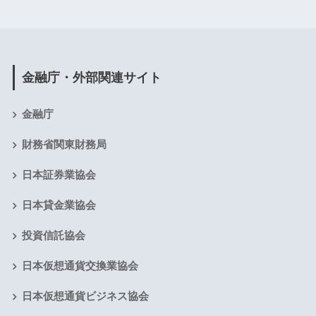
金融庁・外部関連サイト
金融庁
財務省関東財務局
日本証券業協会
日本貸金業協会
投資信託協会
日本仮想通貨交換業協会
日本仮想通貨ビジネス協会