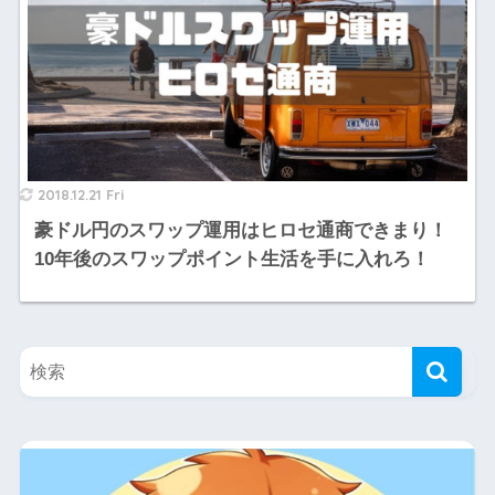
2018.12.21 Fri
豪ドル円のスワップ運用はヒロセ通商できまり！
10年後のスワップポイント生活を手に入れろ！