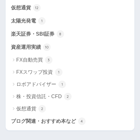
仮想通貨
12
太陽光発電
1
楽天証券・SBI証券
8
資産運用実績
10
FX自動売買
3
FXスワップ投資
1
ロボアドバイザー
1
株・投資信託・CFD
2
仮想通貨
2
ブログ関連・おすすめ本など
4