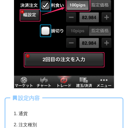
設定内容
通貨
注文種別