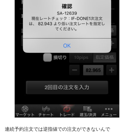
連続予約注文では逆指値での注文ができないんで