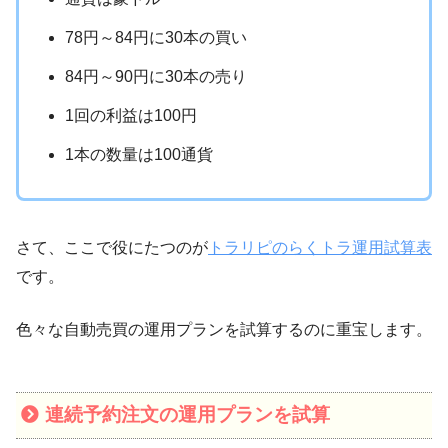
78円～84円に30本の買い
84円～90円に30本の売り
1回の利益は100円
1本の数量は100通貨
さて、ここで役にたつのが
トラリピのらくトラ運用試算表
です。
色々な自動売買の運用プランを試算するのに重宝します。
連続予約注文の運用プランを試算