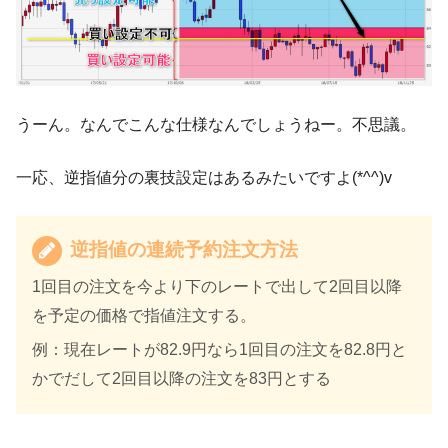
うーん。なんでこんな仕様なんでしょうねー。不思議。
一応、逆指値分の裏技設定はあるみたいですよ(*^^)v
逆指値の連続予約注文方法
1回目の注文を今より下のレートで出して2回目以降
を予定の価格で指値注文する。
例：現在レートが82.9円なら1回目の注文を82.8円と
かでだして2回目以降の注文を83円とする