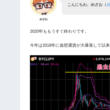
こんにちわ。めざお（
@
めざお
2020年ももうすぐ終わりです。
今年は2018年に仮想通貨が大暴落して以