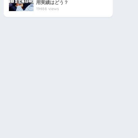
用実績はどう？
19488 views