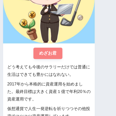
めざお君
どう考えても今後のサラリーだけでは普通に
生活はできても豊かにはなれない。
2017年から本格的に資産運用を始めまし
た。最終目標は大きく資産１億で年利20％の
資産運用です。
仮想通貨で人生一発逆転を祈りつつその他投