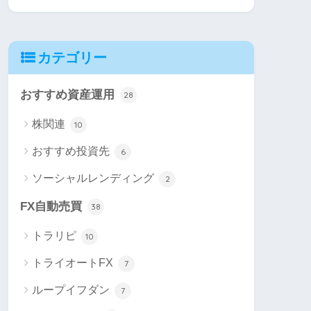
カテゴリー
おすすめ資産運用
28
株関連
10
おすすめ投資先
6
ソーシャルレンディング
2
FX自動売買
38
トラリピ
10
トライオートFX
7
ループイフダン
7