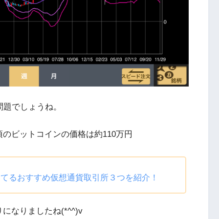
問題でしょうね。
のビットコインの価格は約110万円
ってるおすすめ仮想通貨取引所３つを紹介！
なりましたね(*^^)v