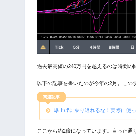
過去最高値の240万円を越えるのは時間の
以下の記事を書いたのが今年の2月。この頃
関連記事
爆上げに乗り遅れるな！実際に使
ここから約2倍になっています。言った通りに