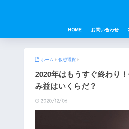
HOME
お問い合わせ
ホーム
仮想通貨
2020年はもうすぐ終わり
み益はいくらだ？
2020/12/06