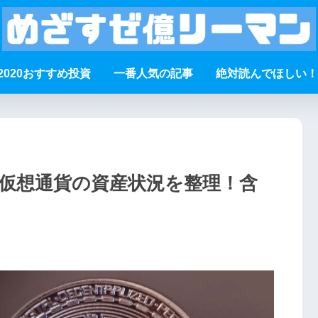
2020おすすめ投資
一番人気の記事
絶対読んでほしい！
！仮想通貨の資産状況を整理！含