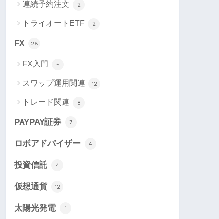
連続予約注文
2
トライオートETF
2
FX
26
FX入門
5
スワップ運用関連
12
トレード関連
8
PAYPAY証券
7
ロボアドバイザー
4
投資信託
4
仮想通貨
12
太陽光発電
1