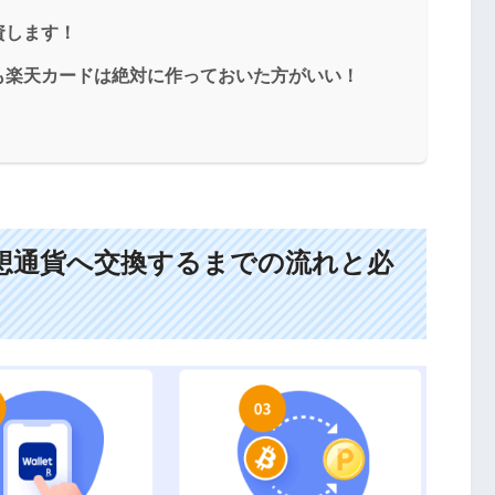
資します！
も楽天カードは絶対に作っておいた方がいい！
想通貨へ交換するまでの流れと必