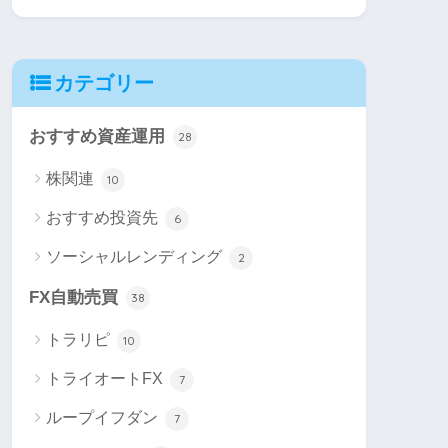
カテゴリー
おすすめ資産運用
28
株関連
10
おすすめ投資先
6
ソーシャルレンディング
2
FX自動売買
38
トラリピ
10
トライオートFX
7
ループイフダン
7