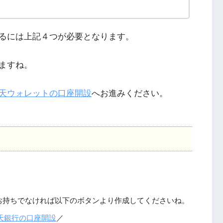
るには上記４つが必要となります。
ますね。
天ウォレットの口座開設
へお進みください。
お持ちでなければ以下のボタンより作成してくださいね。
天銀行の口座開設
／