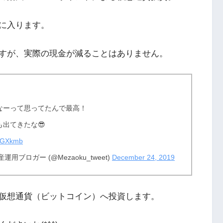
に入ります。
すが、実際の現金が減ることはありません。
なーって思ってたんで最高！
出てきたな😎
ydGXkmb
ブロガー (@Mezaoku_tweet)
December 24, 2019
仮想通貨（ビットコイン）へ投資します。