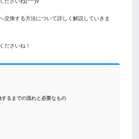
さいね(*^^)v
へ交換する方法について詳しく解説していきま
くださいね！
換するまでの流れと必要なもの