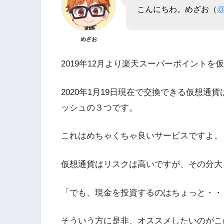
こんにちわ。めざお（
@
めざお
2019年12月より楽天スーパーポイント
2020年1月19日現在で交換できる仮想
ッシュの３つです。
これはめちゃくちゃ良いサービスですよ。
仮想通貨はリスクは高いですが、その分大
「でも、現金を投資するのはちょっと・・
そういう方に是非、オススメしたいのがこ