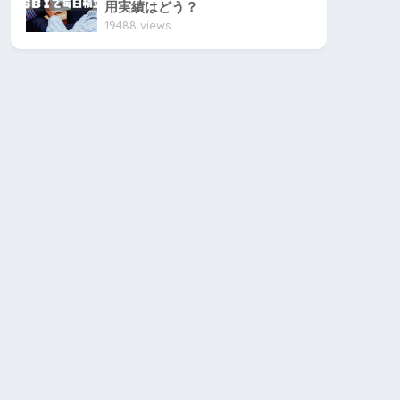
用実績はどう？
19488 views