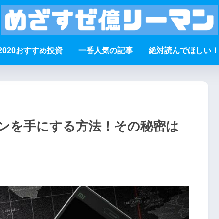
2020おすすめ投資
一番人気の記事
絶対読んでほしい！
ンを手にする方法！その秘密は