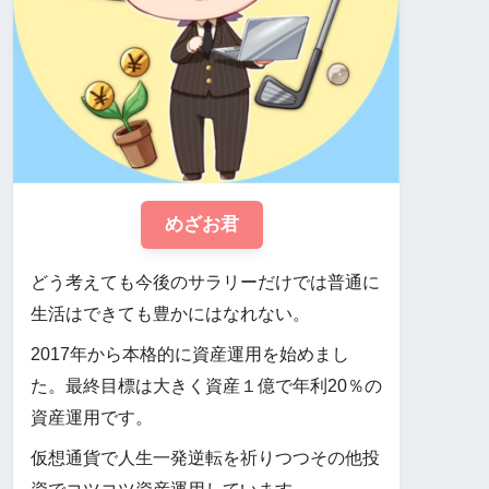
めざお君
どう考えても今後のサラリーだけでは普通に
生活はできても豊かにはなれない。
2017年から本格的に資産運用を始めまし
た。最終目標は大きく資産１億で年利20％の
資産運用です。
仮想通貨で人生一発逆転を祈りつつその他投