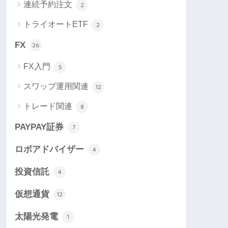
連続予約注文
2
トライオートETF
2
FX
26
FX入門
5
スワップ運用関連
12
トレード関連
8
PAYPAY証券
7
ロボアドバイザー
4
投資信託
4
仮想通貨
12
太陽光発電
1