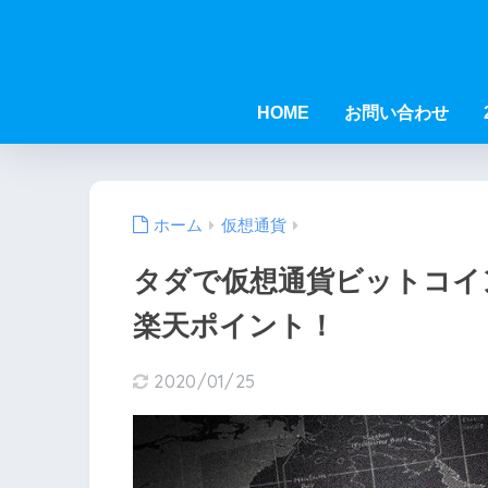
HOME
お問い合わせ
ホーム
仮想通貨
タダで仮想通貨ビットコイ
楽天ポイント！
2020/01/25