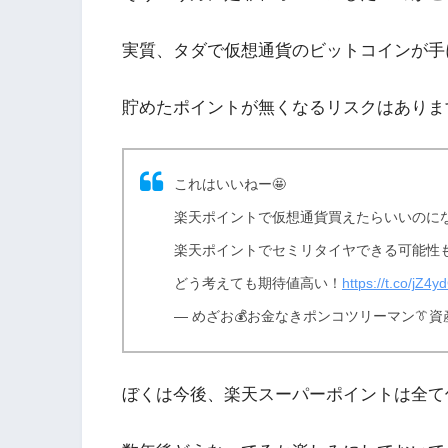
実質、タダで仮想通貨のビットコインが手
貯めたポイントが無くなるリスクはありま
これはいいねー🤩
楽天ポイントで仮想通貨買えたらいいのに
楽天ポイントでセミリタイヤできる可能性も
どう考えても期待値高い！
https://t.co/jZ4
— めざお💰お金なきポンコツリーマン👔資産運用
ぼくは今後、楽天スーパーポイントは全て