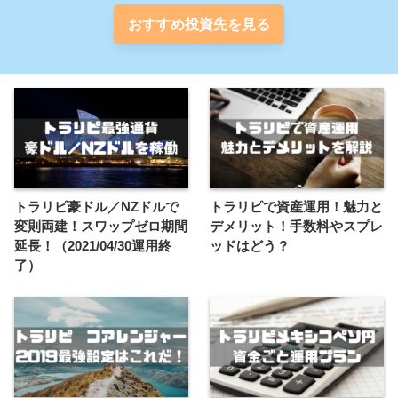
おすすめ投資先を見る
トラリピ豪ドル／NZドルで
トラリピで資産運用！魅力と
変則両建！スワップゼロ期間
デメリット！手数料やスプレ
延長！（2021/04/30運用終
ッドはどう？
了）