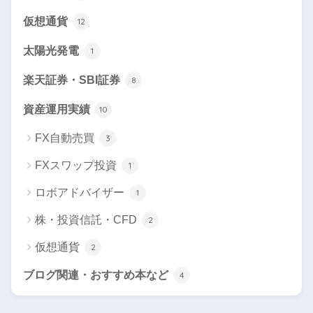
仮想通貨
12
太陽光発電
1
楽天証券・SBI証券
8
資産運用実績
10
FX自動売買
3
FXスワップ投資
1
ロボアドバイザー
1
株・投資信託・CFD
2
仮想通貨
2
ブログ関連・おすすめ本など
4