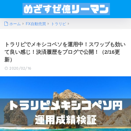
ホーム
FX自動売買
トラリピ
トラリピでメキシコペソを運用中！スワップも効い
て良い感じ！決済履歴をブログで公開！（2/16更
新）
2020/02/16