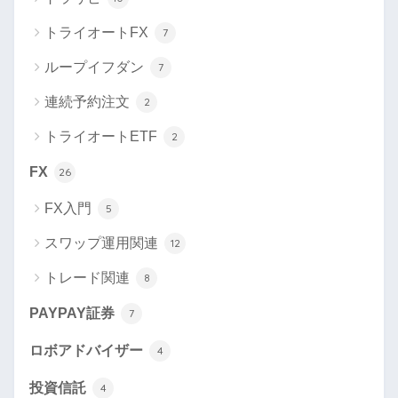
トライオートFX
7
ループイフダン
7
連続予約注文
2
トライオートETF
2
FX
26
FX入門
5
スワップ運用関連
12
トレード関連
8
PAYPAY証券
7
ロボアドバイザー
4
投資信託
4