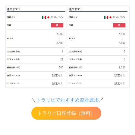
＼
トラリピでおすすめ資産運用
／
トラリピ口座登録（無料）