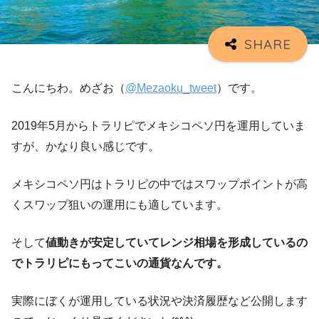
こんにちわ。めざお（
@Mezaoku_tweet
）です。
2019年5月からトラリピでメキシコペソ円を運用していま
すが、かなり良い感じです。
メキシコペソ円はトラリピの中ではスワップポイントが高
くスワップ狙いの運用にも適しています。
そして
値動きが安定していてレンジ相場を形成しているの
でトラリピにもってこいの通貨なんです。
実際にぼくが運用している状況や決済履歴など公開します