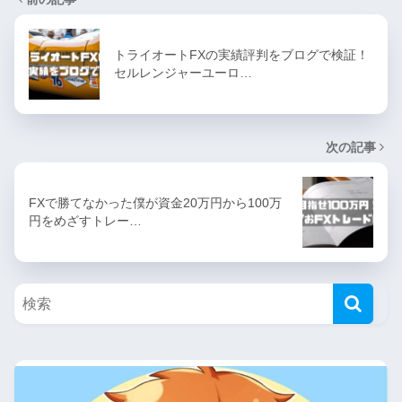
トライオートFXの実績評判をブログで検証！
セルレンジャーユーロ…
次の記事
FXで勝てなかった僕が資金20万円から100万
円をめざすトレー…