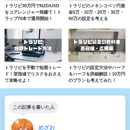
トラリピ30万円でNZD/USD
トラリピのメキシコペソ円資
をコアレンジャー両建て！ト
金5万・10万・20万・30万・
ラップ70本で運用開始！
50万の設定を考える
トラリピを手動で短期トレー
トラリピの設定方法やハーフ
ド！逆指値でリスクをおさえ
＆ハーフを詳細解説！10万円
て攻略せよ！
のプランも考えてみた！
この記事を書いた人
めざお