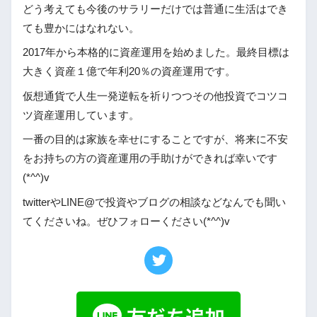
どう考えても今後のサラリーだけでは普通に生活はでき
ても豊かにはなれない。
2017年から本格的に資産運用を始めました。最終目標は
大きく資産１億で年利20％の資産運用です。
仮想通貨で人生一発逆転を祈りつつその他投資でコツコ
ツ資産運用しています。
一番の目的は家族を幸せにすることですが、将来に不安
をお持ちの方の資産運用の手助けができれば幸いです
(*^^)v
twitterやLINE@で投資やブログの相談などなんでも聞い
てくださいね。ぜひフォローください(*^^)v