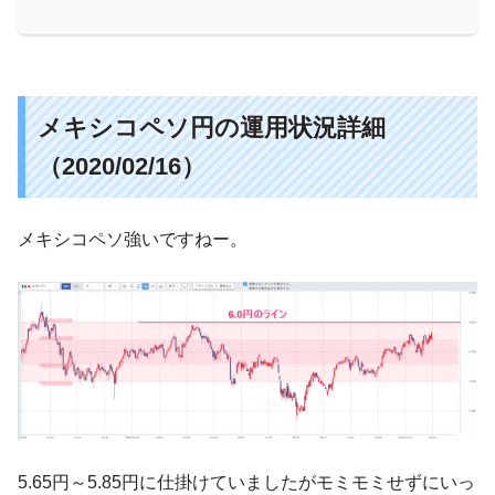
メキシコペソ円の運用状況詳細
（2020/02/16）
メキシコペソ強いですねー。
5.65円～5.85円に仕掛けていましたがモミモミせずにいっ