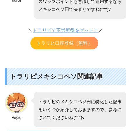
めざお
スワップポイントも意識して運用するなら
メキシコペソ円で決まりですね(*^^)v
＼
トラリピで不労所得をゲット！
／
トラリピ口座登録（無料）
トラリピメキシコペソ関連記事
トラリピのメキシコペソ円に特化した記事
をいくつか紹介しておきますので、参考に
されてくださいね(*^^)v
めざお